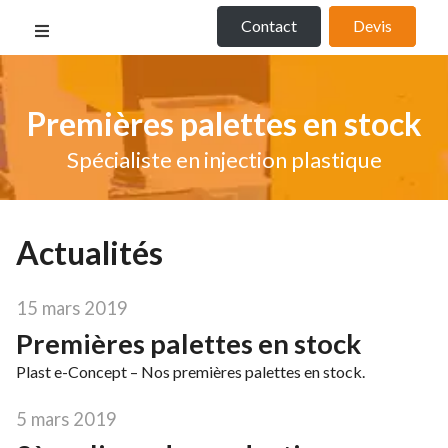
Contact
Devis
Premières palettes en stock
Spécialiste en injection plastique
Actualités
15 mars 2019
Premières palettes en stock
Plast e-Concept – Nos premières palettes en stock.
5 mars 2019