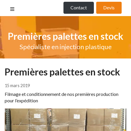
Contact
Devis
Premières palettes en stock
Spécialiste en injection plastique
Premières palettes en stock
15 mars 2019
Filmage et conditionnement de nos premières production
pour l’expédition