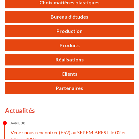
Choix matières plastiques
Bureau d’études
Production
Produits
Réalisations
Clients
Partenaires
Actualités
AVRIL 30
Venez nous rencontrer (E52) au SEPEM BREST le 02 et