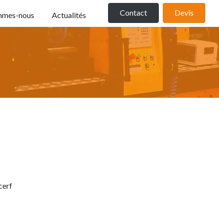
Contact
Devis
mmes-nous
Actualités
cerf